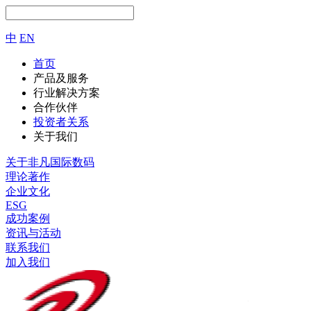
中
EN
首页
产品及服务
行业解决方案
合作伙伴
投资者关系
关于我们
关于非凡国际数码
理论著作
企业文化
ESG
成功案例
资讯与活动
联系我们
加入我们