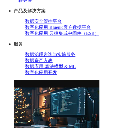
了解更多
产品及解决方案
数据安全管控平台
数字化应用-Bluenic客户数据平台
数字化应用-云捷集成中间件（ESB）
服务
数据治理咨询与实施服务
数据资产入表
数据应用-算法模型 & ML
数字化应用开发