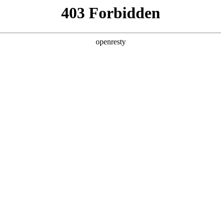
产品及服务
行业解决方案
合作伙伴
投资者关系